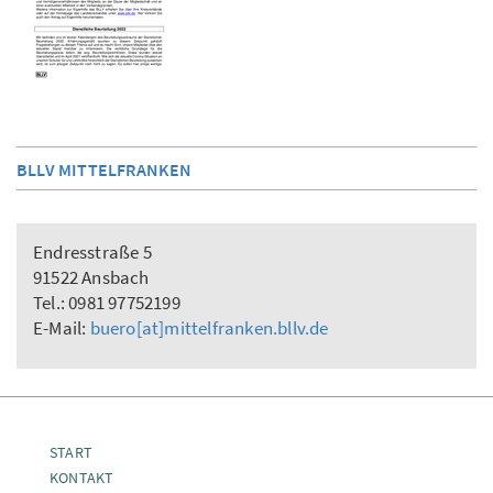
BLLV MITTELFRANKEN
Endresstraße 5
91522 Ansbach
Tel.: 0981 97752199
E-Mail:
buero[at]mittelfranken.bllv.de
START
KONTAKT