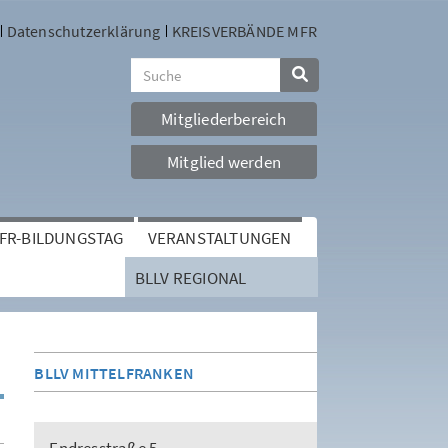
Datenschutzerklärung
KREISVERBÄNDE MFR
Mitgliederbereich
Mitglied werden
FR-BILDUNGSTAG
VERANSTALTUNGEN
BLLV REGIONAL
BLLV MITTELFRANKEN