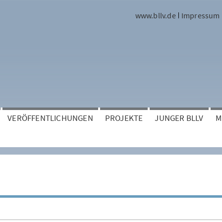
www.bllv.de
Impressum
VERÖFFENTLICHUNGEN
PROJEKTE
JUNGER BLLV
M
e