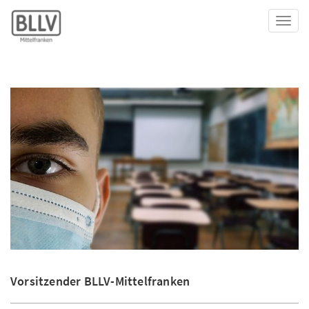
Toggl
Vorsitzender BLLV-Mittelfranken