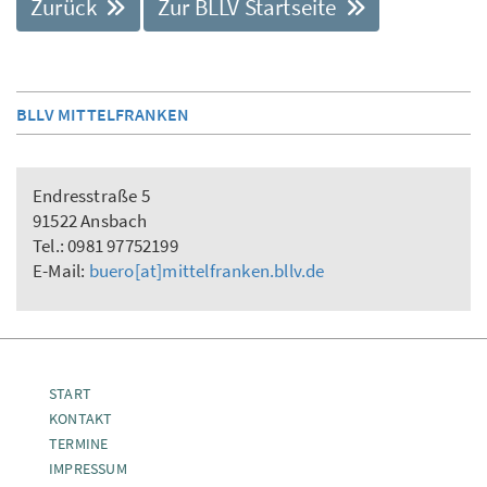
Zurück
Zur BLLV Startseite
BLLV MITTELFRANKEN
Endresstraße 5
91522 Ansbach
Tel.: 0981 97752199
E-Mail:
buero[at]mittelfranken.bllv.de
START
KONTAKT
TERMINE
IMPRESSUM