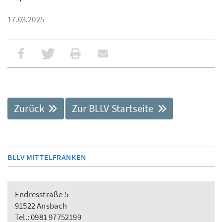
17.03.2025
Zurück
Zur BLLV Startseite
BLLV MITTELFRANKEN
Endresstraße 5
91522 Ansbach
Tel.: 0981 97752199