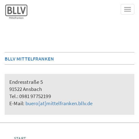
Toggl
BLLV MITTELFRANKEN
Endresstraße 5
91522 Ansbach
Tel.: 0981 97752199
E-Mail:
buero[at]mittelfranken.bllv.de
START